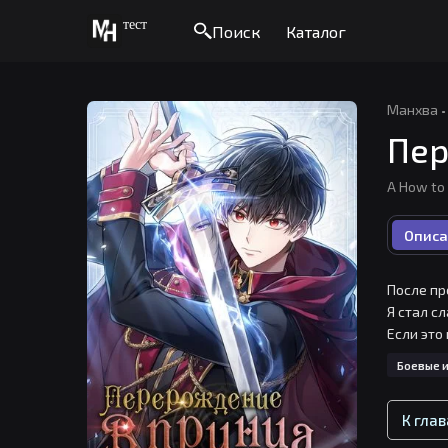
тест
Поиск
Каталог
Манхва
·
Пер
A How to 
Описа
После пр
Я стал с
Если это
Боевые и
К гла