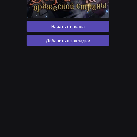
Начать с начала
Добавить в закладки