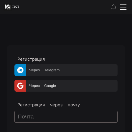
тест
Регистрация
Через Telegram
Через Google
Регистрация через почту