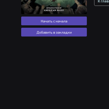
К гла
Начать с начала
Добавить в закладки