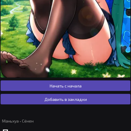
Начать с начала
Добавить в закладки
Маньхуа
·
Сёнен