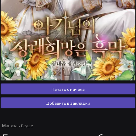
Начать с начала
Добавить в закладки
Манхва
·
Сёдзе