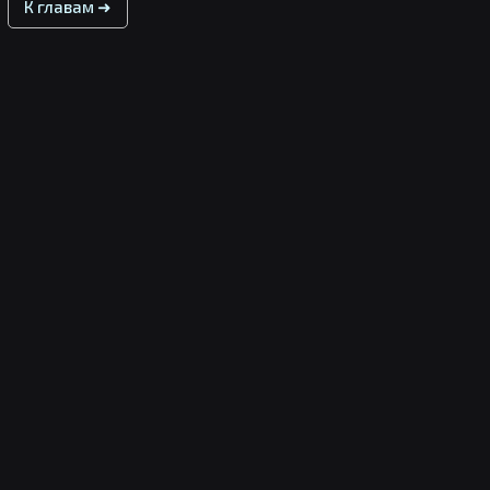
К главам ➜