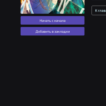
К гла
Начать с начала
Добавить в закладки