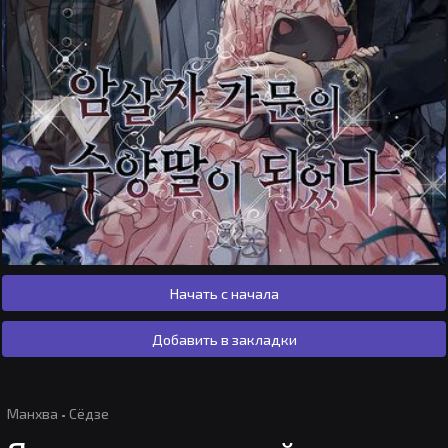
Начать с начала
Добавить в закладки
Манхва
·
Сёдзе