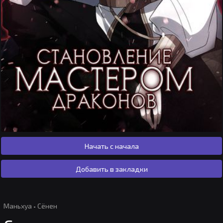
Начать с начала
Добавить в закладки
Маньхуа
·
Сёнен