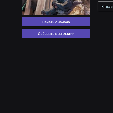
К гла
Начать с начала
Добавить в закладки