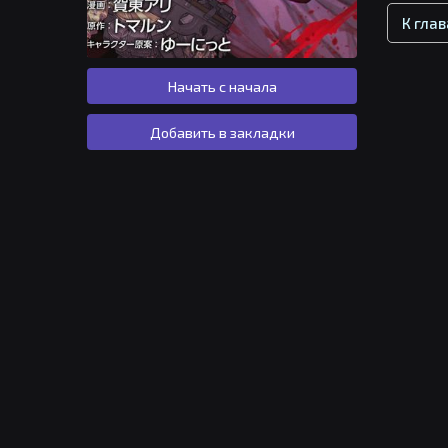
К гла
Начать с начала
Добавить в закладки