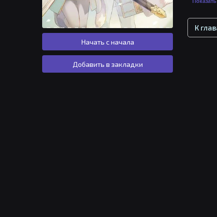
Показать 
К гла
Начать с начала
Добавить в закладки