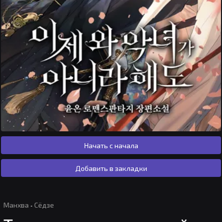
Начать с начала
Добавить в закладки
Манхва
·
Сёдзе