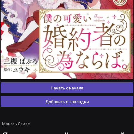
Начать с начала
Добавить в закладки
Манга
·
Сёдзе