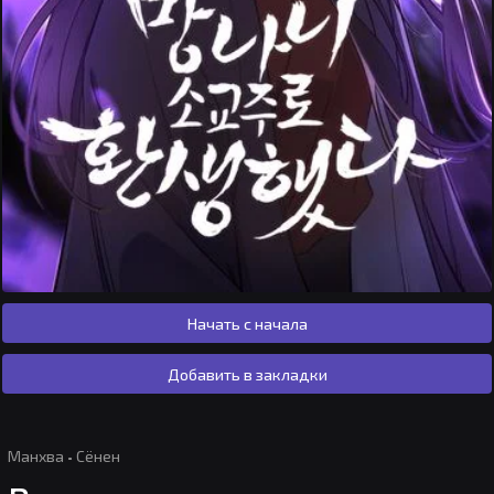
Начать с начала
Добавить в закладки
Манхва
·
Сёнен