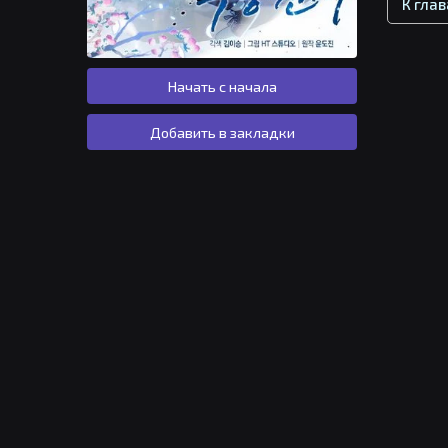
К гла
Начать с начала
Добавить в закладки