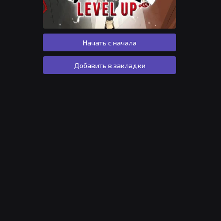
Начать с начала
Добавить в закладки