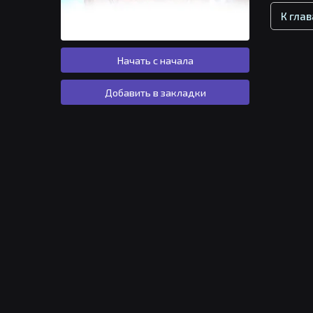
К гла
Начать с начала
Добавить в закладки