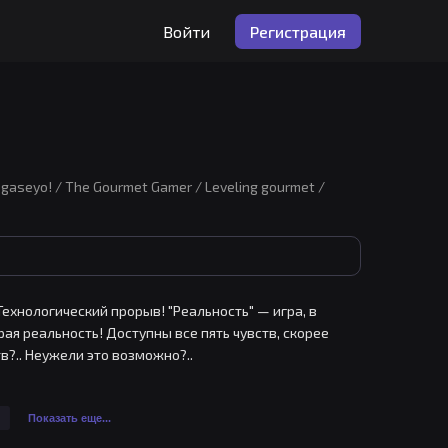
Войти
Регистрация
eyo! / The Gourmet Gamer / Leveling gourmet /
ехнологический прорыв! "Реальность" — игра, в 
ая реальность! Доступны все пять чувств, скорее 
в?.. Неужели это возможно?..
Показать еще...