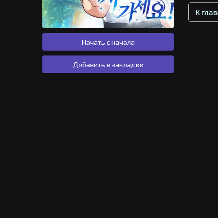
К гла
Начать с начала
Добавить в закладки