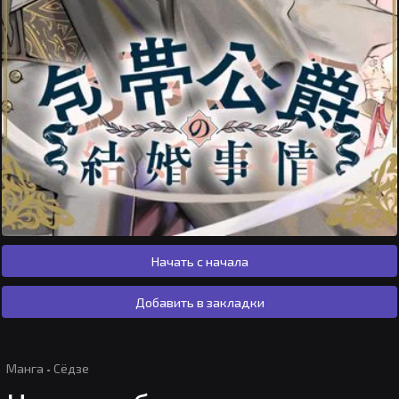
Начать с начала
Добавить в закладки
Манга
·
Сёдзе