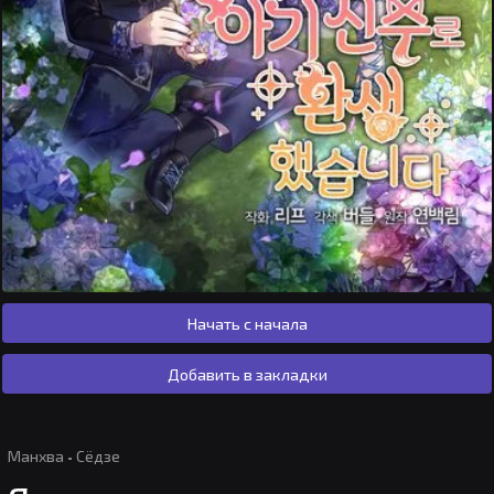
Начать с начала
Добавить в закладки
Манхва
·
Сёдзе