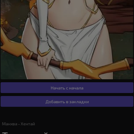
Начать с начала
Добавить в закладки
Манхва
·
Хентай