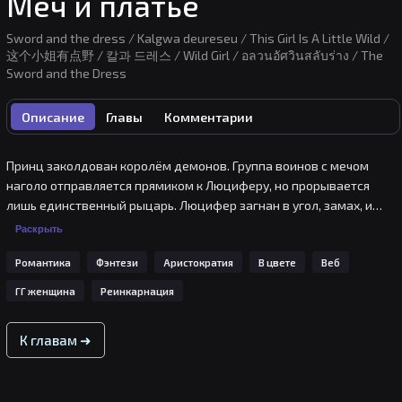
Меч и платье
Sword and the dress / Kalgwa deureseu / This Girl Is A Little Wild /
这个小姐有点野 / 칼과 드레스 / Wild Girl / อลวนอัศวินสลับร่าง / The
Sword and the Dress
Описание
Главы
Комментарии
Принц заколдован королём демонов. Группа воинов с мечом 
наголо отправляется прямиком к Люциферу, но прорывается 
лишь единственный рыцарь. Люцифер загнан в угол, замах, и… 
меч рассыпается на глазах, не достигнув цели. Демон же в 
Раскрыть
панике меняет местами души рыцаря и девушки, заключившей 
Романтика
Фэнтези
Аристократия
В цвете
Веб
контракт с дьяволом, в надежде, что в женском обличье враг не 
сможет вновь стать столь же сильным и придти по его душу.  
ГГ женщина
Реинкарнация
Очнувшись в теле девушки, герой думает, что делать дальше…
К главам ➜