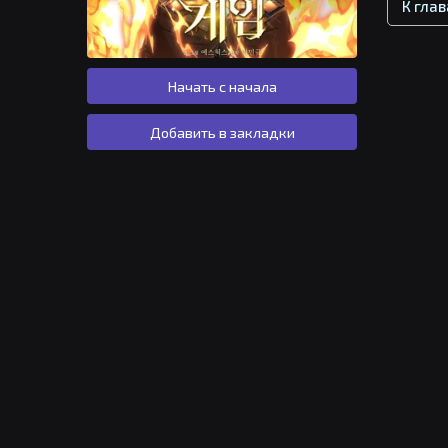
К гла
Начать с начала
Добавить в закладки