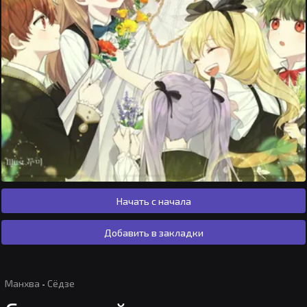
Начать с начала
Добавить в закладки
Манхва
·
Сёдзе