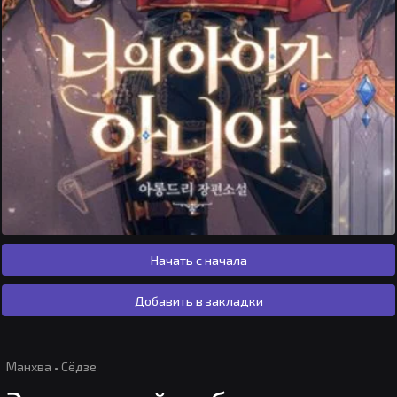
Начать с начала
Добавить в закладки
Манхва
·
Сёдзе