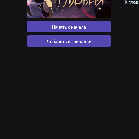
К гла
Начать с начала
Добавить в закладки