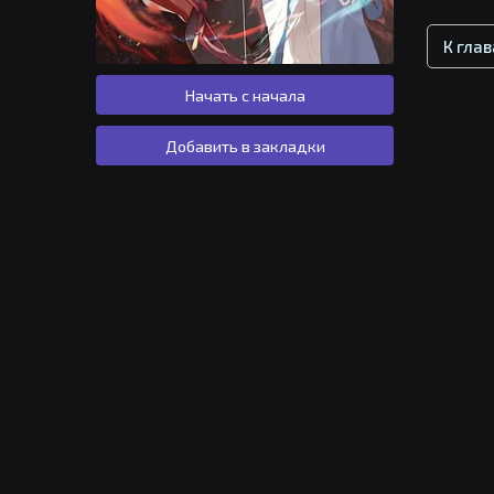
К гла
Начать с начала
Добавить в закладки