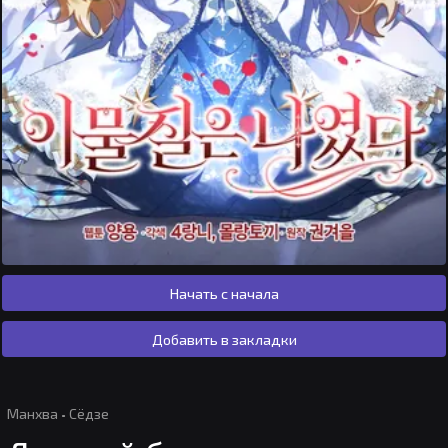
Начать с начала
Добавить в закладки
Манхва
·
Сёдзе