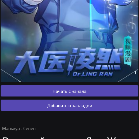
Начать с начала
Добавить в закладки
Маньхуа
·
Сёнен