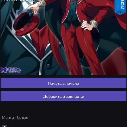
Начать с начала
Добавить в закладки
Манга
·
Сёдзе