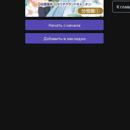
К гла
Начать с начала
Добавить в закладки