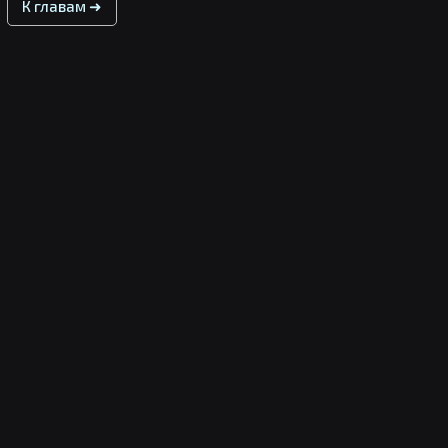
К главам ➜