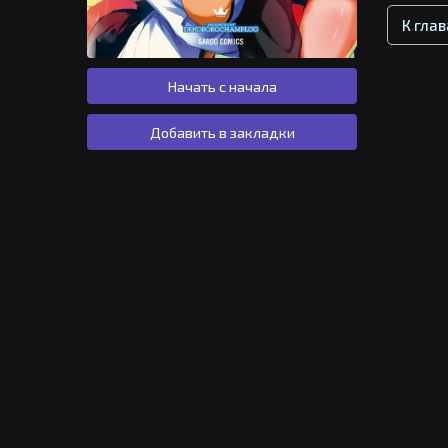
К гла
Начать с начала
Добавить в закладки