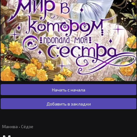
Начать с начала
Добавить в закладки
Манхва
·
Сёдзе