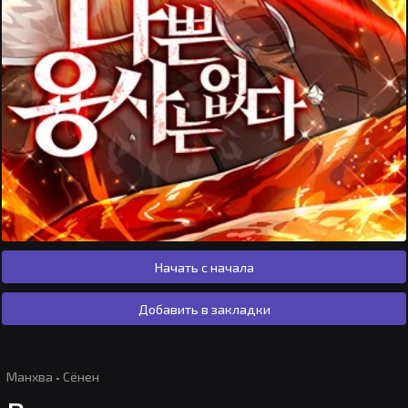
Начать с начала
Добавить в закладки
Манхва
·
Сёнен