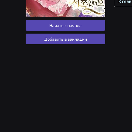
К гла
Начать с начала
Добавить в закладки