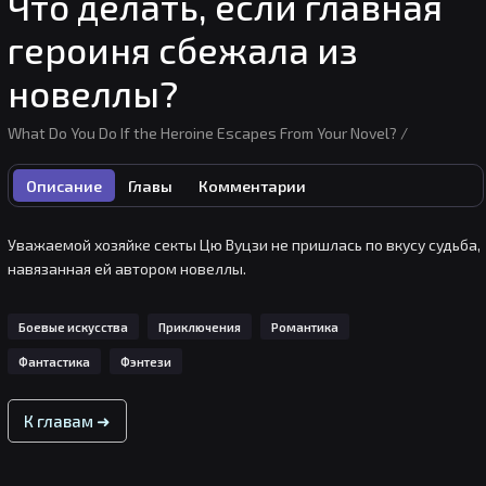
Что делать, если главная
героиня сбежала из
новеллы?
What Do You Do If the Heroine Escapes From Your Novel? /
Описание
Главы
Комментарии
Уважаемой хозяйке секты Цю Вуцзи не пришлась по вкусу судьба, 
навязанная ей автором новеллы.

Ей удалось выбраться из своего мира и оказаться рядом с ним! 
Боевые искусства
Приключения
Романтика
Она направила свой меч к нему и сказала:

Фантастика
Фэнтези
“Если ты посмеешь написать, что я влюблена в этого мужчину, я 
убью тебя!”.
К главам ➜