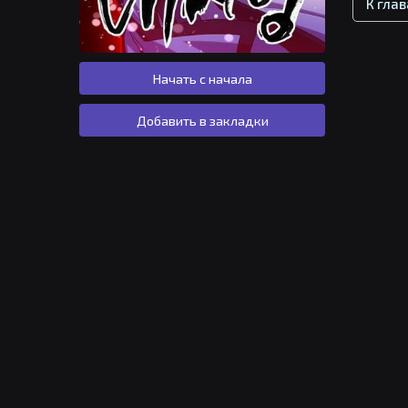
К гла
Начать с начала
Добавить в закладки