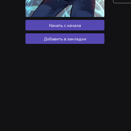
Начать с начала
Добавить в закладки