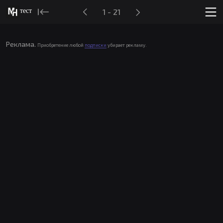
тест
1 - 21
Реклама.
Приобретение любой
подписки
убирает рекламу.