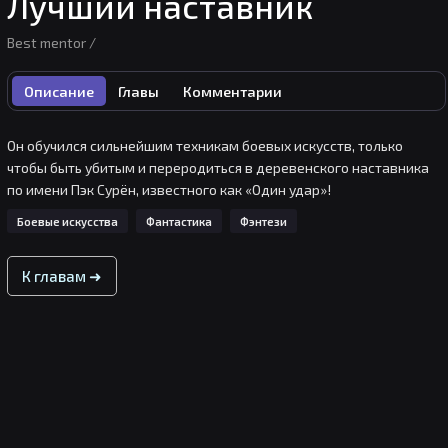
Лучший наставник
Best mentor /
Описание
Главы
Комментарии
Он обучился сильнейшим техникам боевых искусств, только 
чтобы быть убитым и переродиться в деревенского наставника 
по имени Пэк Сурён, известного как «Один удар»!
Боевые искусства
Фантастика
Фэнтези
К главам ➜