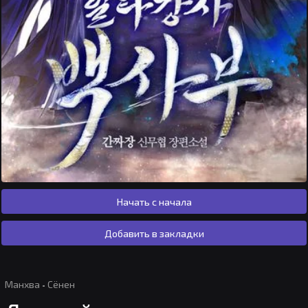
Начать с начала
Добавить в закладки
Манхва
·
Сёнен