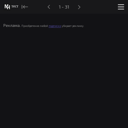
тест
1 - 31
Реклама.
Приобретение любой
подписки
убирает рекламу.