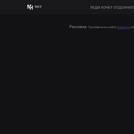
тест
ЛЕДИ ХОЧЕТ ОТДОХНУТ
Реклама.
Приобретение любой
подписки
уб