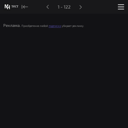
тест
1 - 122
Реклама.
Приобретение любой
подписки
убирает рекламу.