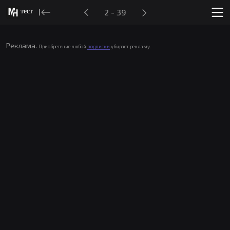
тест
2 - 39
Реклама.
Приобретение любой
подписки
убирает рекламу.