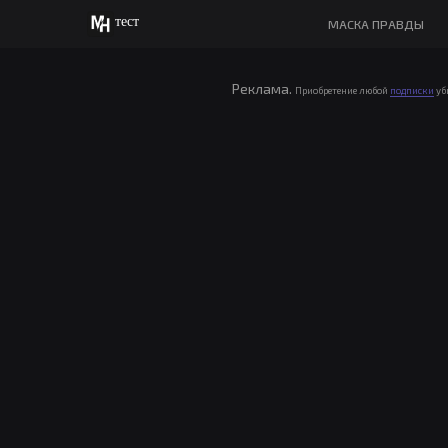
тест
МАСКА ПРАВДЫ
Реклама.
Приобретение любой
подписки
уб