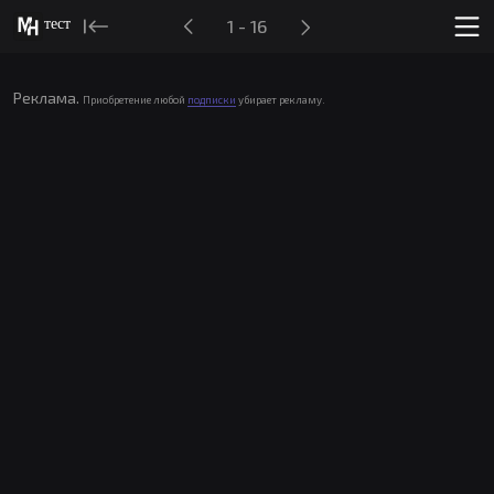
тест
1 - 16
Реклама.
Приобретение любой
подписки
убирает рекламу.