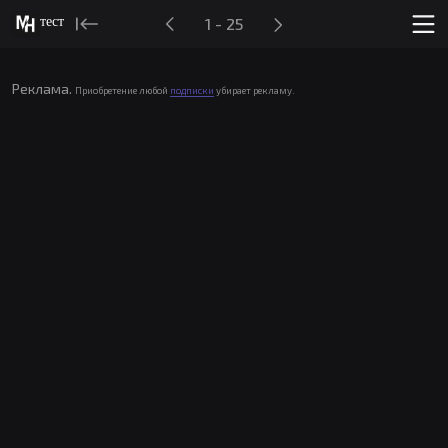
тест
1 - 25
Реклама.
Приобретение любой
подписки
убирает рекламу.