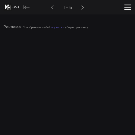
тест
1 - 6
Реклама.
Приобретение любой
подписки
убирает рекламу.