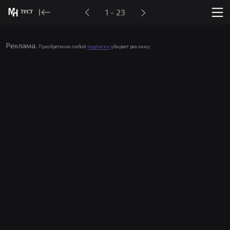
тест
1 - 23
Реклама.
Приобретение любой
подписки
убирает рекламу.